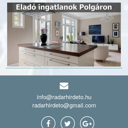
info@radarhirdeto.hu
radarhirdeto@gmail.com