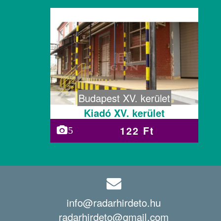
Budapest XV. kerület
Kiadó XV. kerület
122 Ft
5
info@radarhirdeto.hu
radarhirdeto@gmail.com