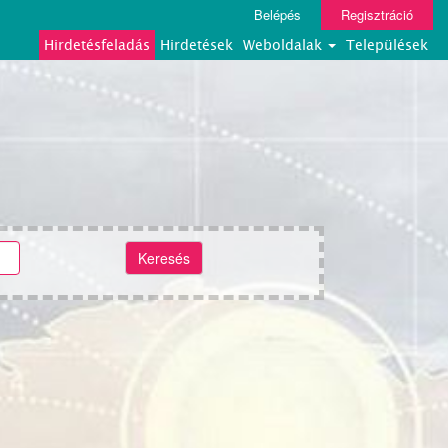
Belépés
Regisztráció
Hirdetésfeladás
Hirdetések
Weboldalak
Települések
Keresés