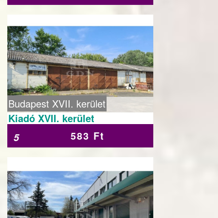
Budapest XVII. kerület
Kiadó XVII. kerület
583 Ft
5