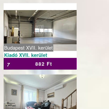
Budapest XVII. kerület
Kiadó XVII. kerület
882 Ft
7