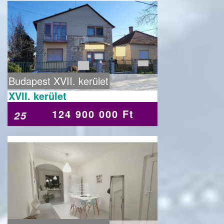
Budapest XVII. kerület
XVII. kerület
124 900 000 Ft
25