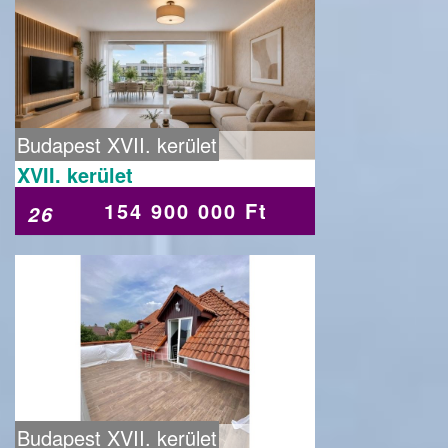
Budapest XVII. kerület
XVII. kerület
154 900 000 Ft
26
Budapest XVII. kerület