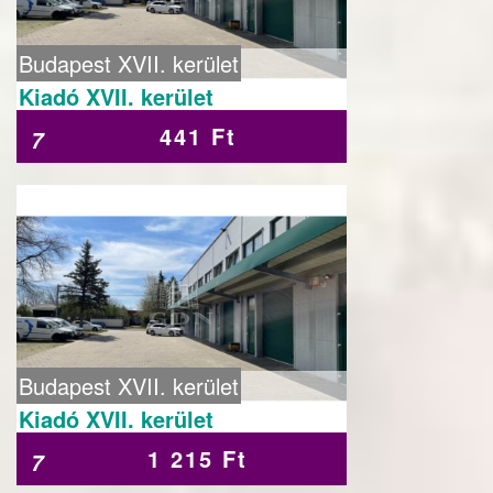
Budapest XVII. kerület
Kiadó XVII. kerület
441 Ft
7
Budapest XVII. kerület
Kiadó XVII. kerület
1 215 Ft
7