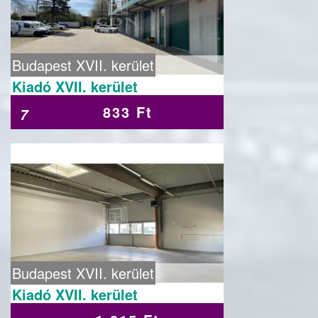
Budapest XVII. kerület
Kiadó XVII. kerület
833 Ft
7
Budapest XVII. kerület
Kiadó XVII. kerület