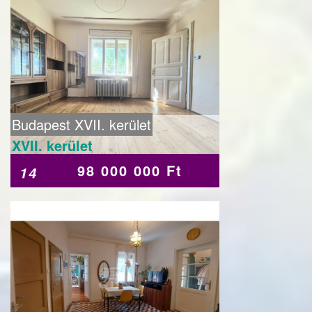
Budapest XVII. kerület
XVII. kerület
98 000 000 Ft
14