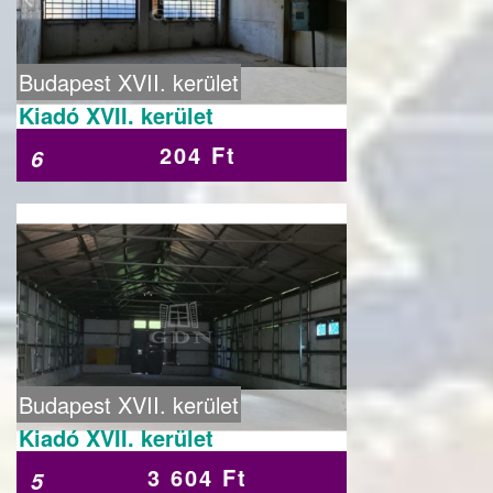
Budapest XVII. kerület
Kiadó XVII. kerület
204 Ft
6
Budapest XVII. kerület
Kiadó XVII. kerület
3 604 Ft
5