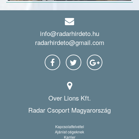
info@radarhirdeto.hu
radarhirdeto@gmail.com
Over Lions Kft.
Radar Csoport Magyarország
Kapcsolatfelvétel
Ajánlat cégeknek
Karrier