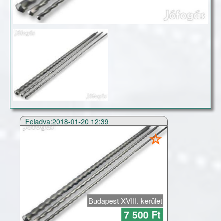
Feladva:2018-01-20 12:39
Budapest XVIII. kerület
7 500 Ft