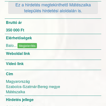
Ez a hirdetés megtekinthető Mátészalka
település hirdetési aloldalán is.
Bruttó ár
350 000 Ft
Elérhetőségek
Balo...
Megjelenítés
Weboldal link
Videó link
Cim
Magyarország
Szabolcs-Szatmár-Bereg megye
Mátészalka
Hirdetés jellege