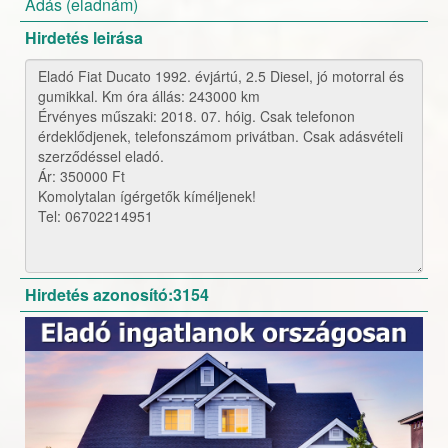
Adás (eladnám)
Hirdetés leirása
Hirdetés azonosító:3154