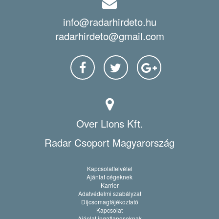
info@radarhirdeto.hu
radarhirdeto@gmail.com
Over Lions Kft.
Radar Csoport Magyarország
Kapcsolatfelvétel
Ajánlat cégeknek
Karrier
Adatvédelmi szabályzat
Díjcsomagtájékoztató
Kapcsolat
Ajánlat ingatlanosoknak