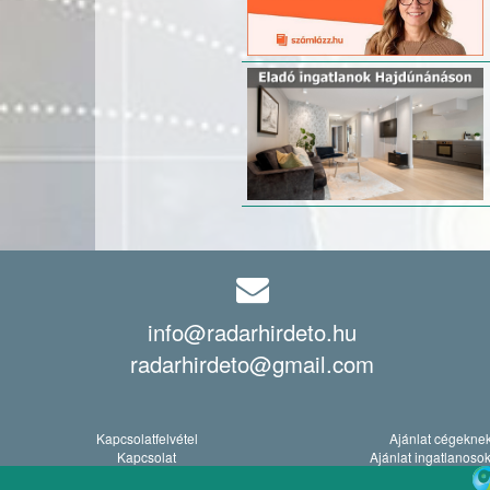
info@radarhirdeto.hu
radarhirdeto@gmail.com
Kapcsolatfelvétel
Ajánlat cégekne
Kapcsolat
Ajánlat ingatlanoso