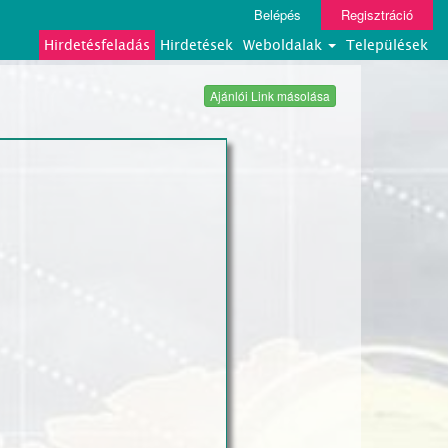
Belépés
Regisztráció
Hirdetésfeladás
Hirdetések
Weboldalak
Települések
Ajánlói Link másolása