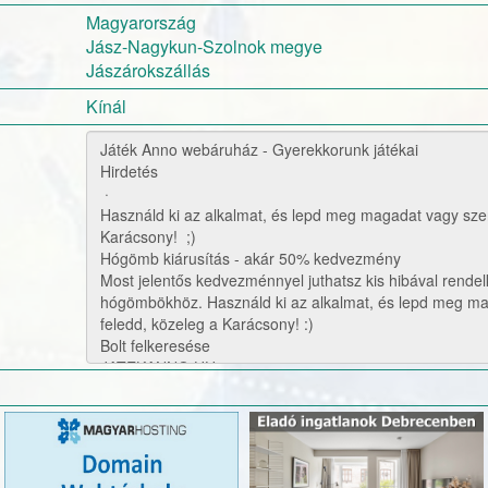
Magyarország
Jász-Nagykun-Szolnok megye
Jászárokszállás
Kínál