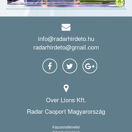
info@radarhirdeto.hu
radarhirdeto@gmail.com
Over Lions Kft.
Radar Csoport Magyarország
Kapcsolatfelvétel
Ajánlat cégeknek