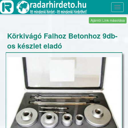
Toggl
navig
Ajánlói Link másolása
Körkivágó Falhoz Betonhoz 9db-
os készlet eladó