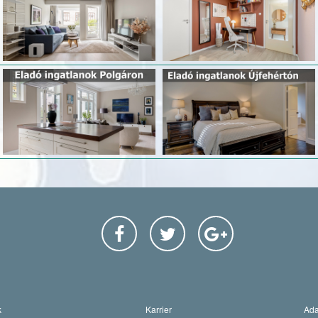
k
Karrier
Ada