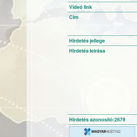
Videó link
Cim
Hirdetés jellege
Hirdetés leirása
Hirdetés azonosító:2679