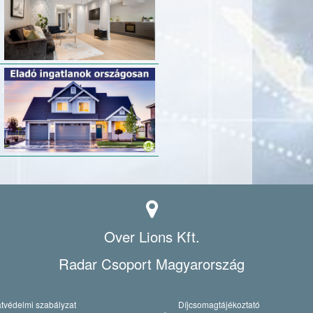
Over Lions Kft.
Radar Csoport Magyarország
tvédelmi szabályzat
Díjcsomagtájékoztató