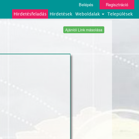
Belépés
Regisztráció
Hirdetésfeladás
Hirdetések
Weboldalak
Települések
Ajánlói Link másolása