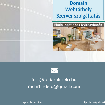
info@radarhirdeto.hu
radarhirdeto@gmail.com
Kapcsolatfelvétel
Ajánlat cégekne