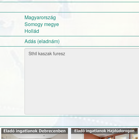
Magyarország
Somogy megye
Hollád
Adás (eladnám)