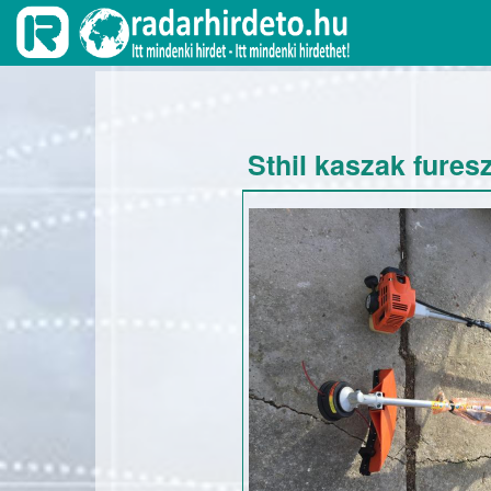
Sthil kaszak fures