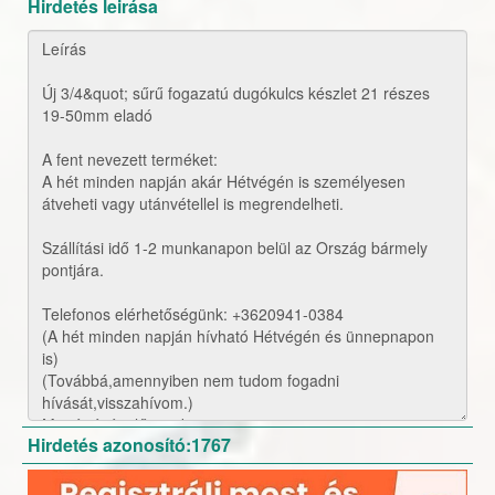
Hirdetés leirása
Hirdetés azonosító:1767