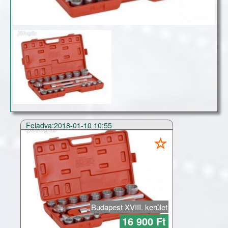
Feladva:2018-01-10 10:55
Budapest XVIII. kerület
16 900 Ft