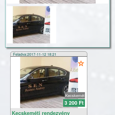
Feladva:2017-11-12 18:21
Kecskemét
3 200 Ft
Kecskeméti rendezvény