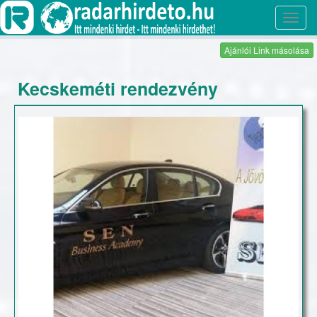
Toggl
navig
Ajánlói Link másolása
Kecskeméti rendezvény