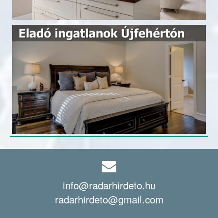
info@radarhirdeto.hu
radarhirdeto@gmail.com