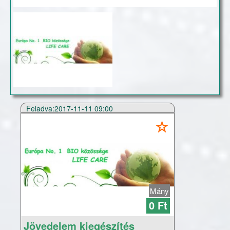
Feladva:2017-11-11 09:00
Mány
0 Ft
Jövedelem kiegészítés