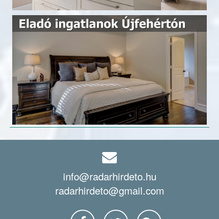
info@radarhirdeto.hu
radarhirdeto@gmail.com