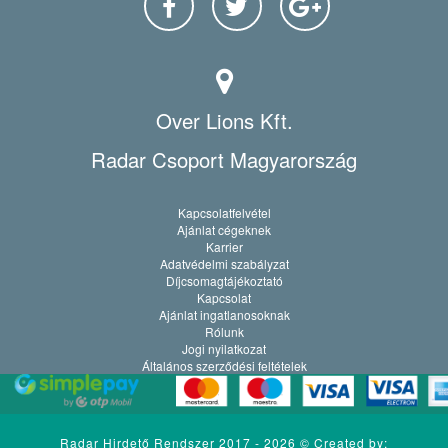
Over Lions Kft.
Radar Csoport Magyarország
Kapcsolatfelvétel
Ajánlat cégeknek
Karrier
Adatvédelmi szabályzat
Díjcsomagtájékoztató
Kapcsolat
Ajánlat ingatlanosoknak
Rólunk
Jogi nyilatkozat
Általános szerződési feltételek
Radar Hirdető Rendszer 2017 - 2026 ©
Created by: