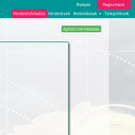
Belépés
Regisztráció
Hirdetésfeladás
Hirdetések
Weboldalak
Települések
Ajánlói Link másolása