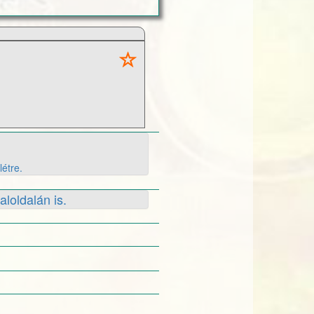
létre.
aloldalán is.