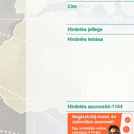
Cim
Hirdetés jellege
Hirdetés leirása
Hirdetés azonosító:1164