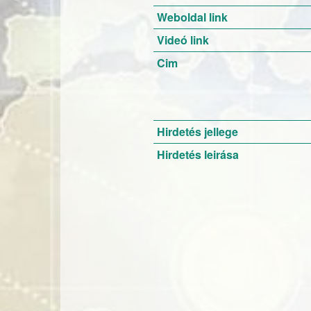
Weboldal link
Videó link
Cim
Hirdetés jellege
Hirdetés leirása