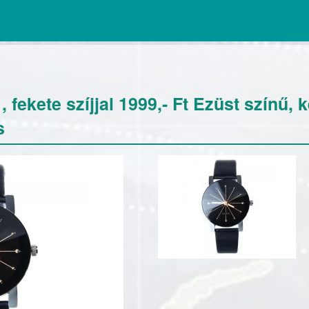
 fekete szíjjal 1999,- Ft Ezüst színű, 
s