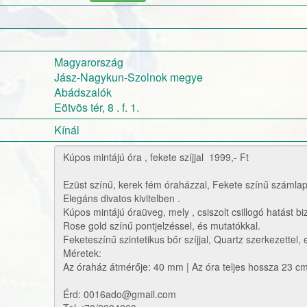
Magyarország
Jász-Nagykun-Szolnok megye
Abádszalók
Eötvös tér, 8 . f. 1.
Kínál