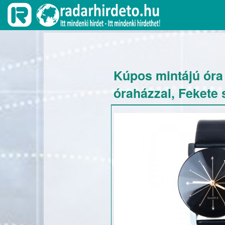
Kúpos mintájú óra ,
óraházzal, Fekete 