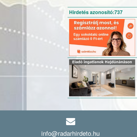
Hirdetés azonosító:737
info@radarhirdeto.hu