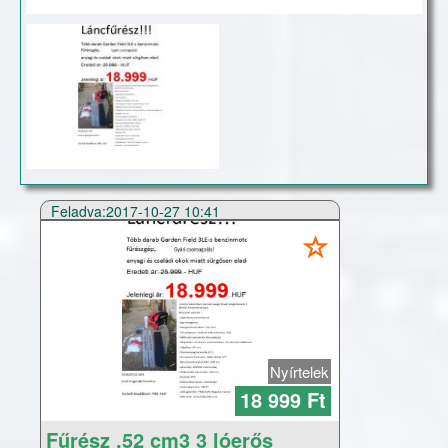
Feladva:2017-10-27 10:41
Nyírtelek
18 999 Ft
Fűrész ,52 cm3 3 lóerős