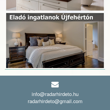
info@radarhirdeto.hu
radarhirdeto@gmail.com