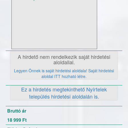
A hirdető nem rendelkezik saját hirdetési
aloldallal.
Legyen Önnek is saját hirdetési aloldala! Saját hirdetési
aloldal ITT hozható létre.
Ez a hirdetés megtekinthető Nyírtelek
település hirdetési aloldalán is.
Bruttó ár
18 999 Ft