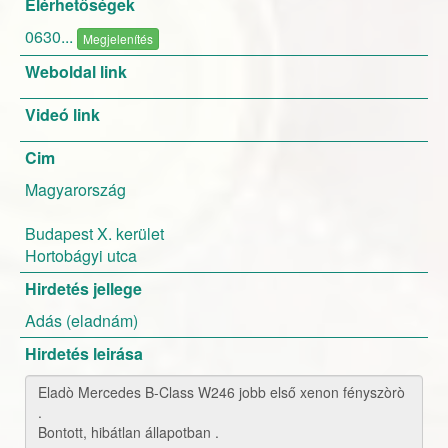
Elérhetőségek
0630...
Megjelenítés
Weboldal link
Videó link
Cim
Magyarország
Budapest X. kerület
Hortobágyi utca
Hirdetés jellege
Adás (eladnám)
Hirdetés leirása