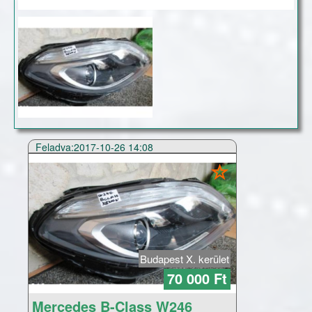
Feladva:2017-10-26 14:08
Budapest X. kerület
70 000 Ft
Mercedes B-Class W246