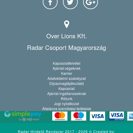
Over Lions Kft.
Radar Csoport Magyarország
Kapcsolatfelvétel
Ajánlat cégeknek
Karrier
Adatvédelmi szabályzat
Díjcsomagtájékoztató
Kapcsolat
Ajánlat ingatlanosoknak
Rólunk
Jogi nyilatkozat
Általános szerződési feltételek
Radar Hirdető Rendszer 2017 - 2026 ©
Created by: