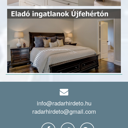
info@radarhirdeto.hu
radarhirdeto@gmail.com