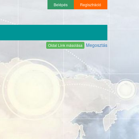
Belépés
Regisztráció
Megosztás
Oldal Link másolása