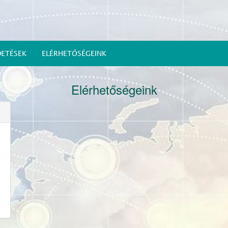
DETÉSEK
ELÉRHETŐSÉGEINK
Elérhetőségeink