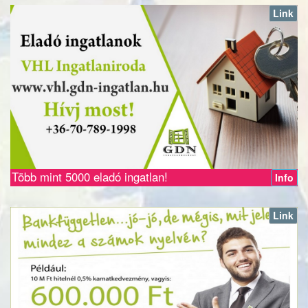
Link
Több mint 5000 eladó ingatlan!
Info
Link