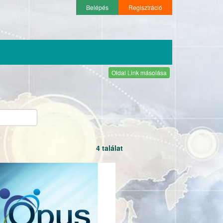
Belépés
Regisztráció
Oldal Link másolása
4 találat