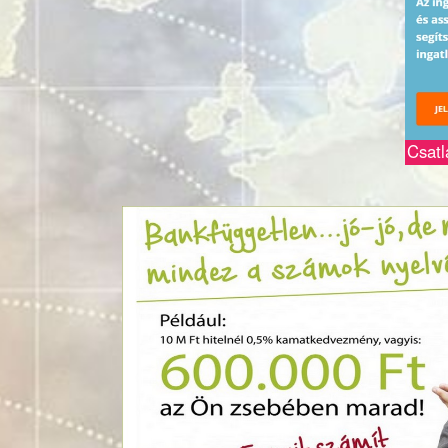
Csatl