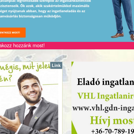
akozz hozzánk most!
Link