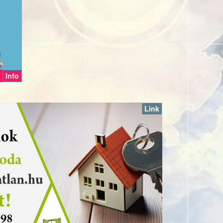
Info
Link