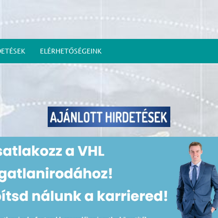
DETÉSEK
ELÉRHETŐSÉGEINK
Bemutatkozás