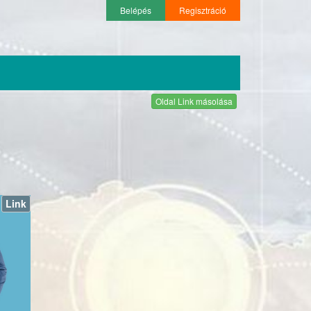
Belépés
Regisztráció
Oldal Link másolása
Link